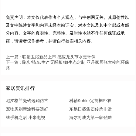
免责声明：本文仅代表作者个人观点，与中创网无关。其原创性以
及文中陈述文字和内容未经本站证实，对本文以及其中全部或者部
分内容、文字的真实性、完整性、及时性本站不作任何保证或承
诺，请读者仅作参考，并请自行核实相关内容。
上一篇 :
联塑卫浴新品上市 感应龙头节水更环保
下一篇 :
跑步/骑车/生产无醛板/做生态定制 亚丹家居张大校的环保
路
家居资讯排行
尼罗格兰瓷砖选购仿古
科勒Kohler定制橱柜衣
宠物房刷新涂料要选好
东易日盛集团传承非遗
继手机之后 小米电视
海尔将成为第一家登陆