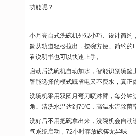
功能呢？
小月亮台式洗碗机外观小巧、设计简约，
篮从轨道轻松拉出，摆碗方便。简约的L
看说明书也可以快速上手。
启动后洗碗机自动加水，智能识别碗篮
智能选择的模式既省电又不费水，真正
洗碗机采用双圆月弯刀喷淋臂，每分钟达
角。清洗水温达到70℃，高温水流除菌率
洗好后不用把碗拿出来，洗碗机会自动
气系统启动，72小时存放碗筷无异味。