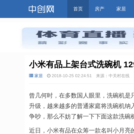
首页
房产
家居
小米有品上架台式洗碗机 12
家居
2018-10-25 02:24:51
来源：中关村在线
曾几何时，在多数国人眼里，洗碗机是只
升级，越来越多的普通家庭将洗碗机纳入
争吵，那么不妨了解一下下面这款洗碗
近日，小米有品在众筹一款名叫小月亮的