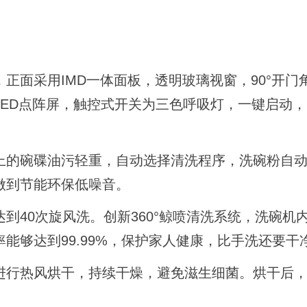
正面采用IMD一体面板，透明玻璃视窗，90°开门
ED点阵屏，触控式开关为三色呼吸灯，一键启动
上的碗碟油污轻重，自动选择清洗程序，洗碗粉自
做到节能环保低噪音。
到40次旋风洗。创新360°鲸喷清洗系统，洗碗机
能够达到99.99%，保护家人健康，比手洗还要干
进行热风烘干，持续干燥，避免滋生细菌。烘干后