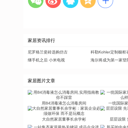
家居资讯排行
尼罗格兰瓷砖选购仿古
科勒Kohler定制橱柜
继手机之后 小米电视
海尔将成为第一家登
家居图片文章
用84消毒液怎么消毒房间
一统国际
大自然家居董事长佘学彬
层层设限