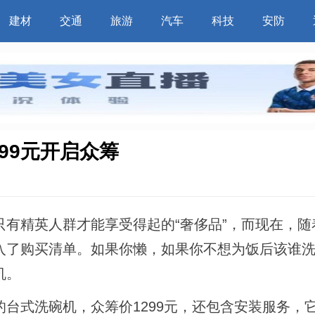
建材
交通
旅游
汽车
科技
安防
99元开启众筹
有精英人群才能享受得起的“奢侈品”，而现在，随
了购买清单。如果你懒，如果你不想为饭后该谁洗碗
机。
台式洗碗机，众筹价1299元，还包含安装服务，