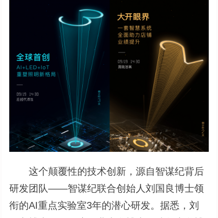
这个颠覆性的技术创新，源自智谋纪背后
研发团队——智谋纪联合创始人刘国良博士领
衔的AI重点实验室3年的潜心研发。据悉，刘