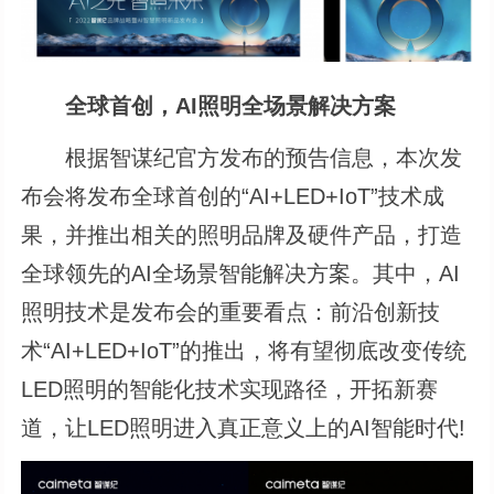
全球首创，AI照明全场景解决方案
根据智谋纪官方发布的预告信息，本次发
布会将发布全球首创的“AI+LED+IoT”技术成
果，并推出相关的照明品牌及硬件产品，打造
全球领先的AI全场景智能解决方案。其中，AI
照明技术是发布会的重要看点：前沿创新技
术“AI+LED+IoT”的推出，将有望彻底改变传统
LED照明的智能化技术实现路径，开拓新赛
道，让LED照明进入真正意义上的AI智能时代!