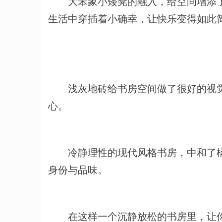
大笨象小矮凳的融入，给空间增添了
生活中穿插着小确幸，让快乐变得如此
浅灰地砖给书房空间做了很好的视觉延
心。
冷静理性的现代风格书房，中和了橘
身份与品味。
在这样一个沉静放松的书房里，让你的