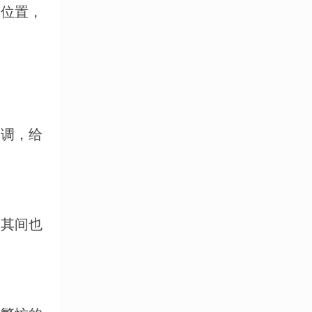
位置，
调，给
其间也