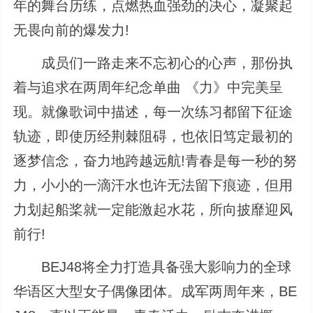
年的舞台历练，点燃热血强劲的决心，凝聚起
无畏向前的爆发力!
成员们一路走来不忘初心的心声，那份执
着与追求在两周年纪念单曲 《力》中完美呈
现。就像歌词中描述，每一次练习都留下征途
轨迹，即使历经荆棘阻碍，也依旧笃定最初的
逐梦信念，奋力地跨越远航!青春是每一秒的努
力，小小的一滴汗水也许无法留下痕迹，但用
力划起船桨就一定能激起水花，所向披靡迎风
前行!
BEJ48将全力打造具备强大影响力的全球
华语区大型女子偶像团体。成军两周年来，BE