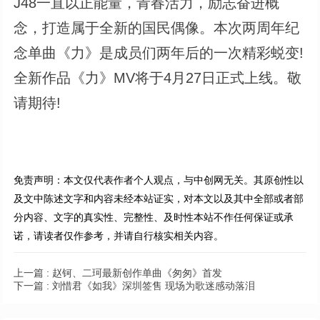
J48一直以正能量，青春活力，励志奋进概
念，打造属于全新的国民偶像。本次两周年纪
念单曲《力》是成员们两年后的一次精彩蜕变!
全新作品《力》MV将于4月27日正式上线。敬
请期待!
免责声明：本文仅代表作者个人观点，与中创网无关。其原创性以
及文中陈述文字和内容未经本站证实，对本文以及其中全部或者部
分内容、文字的真实性、完整性、及时性本站不作任何保证或承
诺，请读者仅作参考，并请自行核实相关内容。
上一篇 :
赵钶、二珂最新创作单曲《匆匆》首发
下一篇 :
刘惜君《如我》深圳签售 现场为歌迷感动落泪