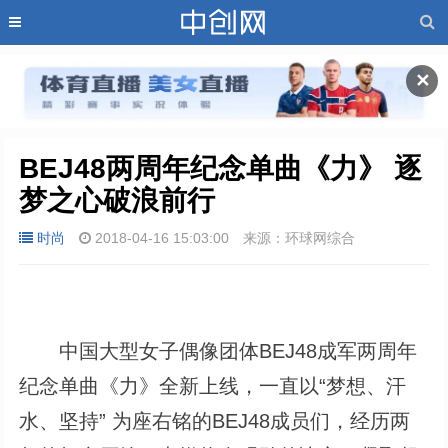
✕
BEJ48两周年纪念单曲《力》 逐
梦之心破浪前行
时尚
2018-04-16 15:03:00
来源：环球网综合
中国大型女子偶像团体BEJ48成军两周年
纪念单曲《力》全新上线，一直以“梦想、汗
水、坚持” 为座右铭的BEJ48成员们，经历两