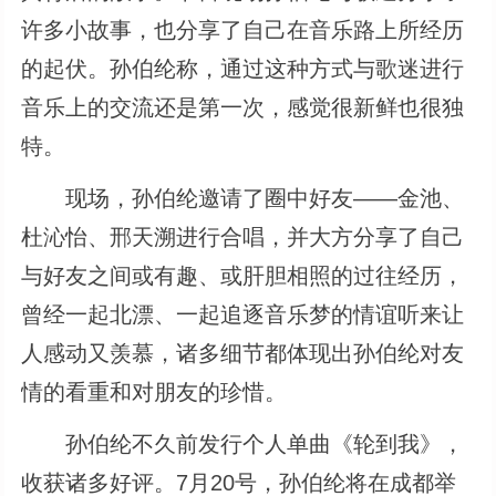
许多小故事，也分享了自己在音乐路上所经历
的起伏。孙伯纶称，通过这种方式与歌迷进行
音乐上的交流还是第一次，感觉很新鲜也很独
特。
现场，孙伯纶邀请了圈中好友——金池、
杜沁怡、邢天溯进行合唱，并大方分享了自己
与好友之间或有趣、或肝胆相照的过往经历，
曾经一起北漂、一起追逐音乐梦的情谊听来让
人感动又羡慕，诸多细节都体现出孙伯纶对友
情的看重和对朋友的珍惜。
孙伯纶不久前发行个人单曲《轮到我》，
收获诸多好评。7月20号，孙伯纶将在成都举