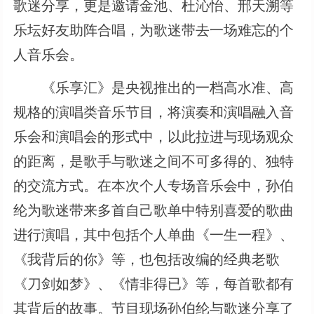
歌迷分享，更是邀请金池、杜沁怡、邢天溯等
乐坛好友助阵合唱，为歌迷带去一场难忘的个
人音乐会。
《乐享汇》是央视推出的一档高水准、高
规格的演唱类音乐节目，将演奏和演唱融入音
乐会和演唱会的形式中，以此拉进与现场观众
的距离，是歌手与歌迷之间不可多得的、独特
的交流方式。在本次个人专场音乐会中，孙伯
纶为歌迷带来多首自己歌单中特别喜爱的歌曲
进行演唱，其中包括个人单曲《一生一程》、
《我背后的你》等，也包括改编的经典老歌
《刀剑如梦》、《情非得已》等，每首歌都有
其背后的故事。节目现场孙伯纶与歌迷分享了