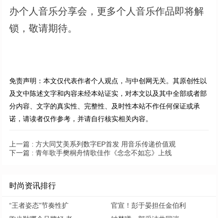
办个人音乐分享会，更多个人音乐作品即将解
锁，敬请期待。
免责声明：本文仅代表作者个人观点，与中创网无关。其原创性以
及文中陈述文字和内容未经本站证实，对本文以及其中全部或者部
分内容、文字的真实性、完整性、及时性本站不作任何保证或承
诺，请读者仅作参考，并请自行核实相关内容。
上一篇 :
方大同艾美系列数字EP首发 用音乐传递价值观
下一篇 :
青年歌手樊桐舟情歌佳作《念念不如忘》上线
时尚资讯排行
“王者姿态”节奏性扩
官宣！彭于晏担任金伯利