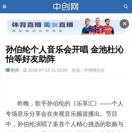
✕
孙伯纶个人音乐会开唱 金池杜沁
怡等好友助阵
时尚
2018-07-13 11:15:00
来源：环球网综合
昨晚，歌手孙伯纶的《乐享汇》——个人
专场音乐分享会在央视音乐频道播出。节目
中，孙伯纶演唱了多首个人精心挑选的歌曲与