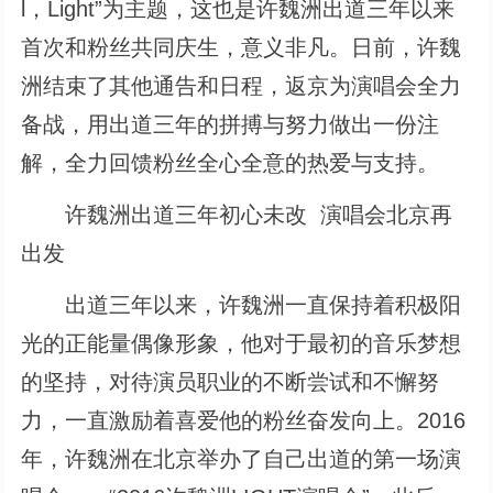
l，Light”为主题，这也是许魏洲出道三年以来
首次和粉丝共同庆生，意义非凡。日前，许魏
洲结束了其他通告和日程，返京为演唱会全力
备战，用出道三年的拼搏与努力做出一份注
解，全力回馈粉丝全心全意的热爱与支持。
许魏洲出道三年初心未改 演唱会北京再
出发
出道三年以来，许魏洲一直保持着积极阳
光的正能量偶像形象，他对于最初的音乐梦想
的坚持，对待演员职业的不断尝试和不懈努
力，一直激励着喜爱他的粉丝奋发向上。2016
年，许魏洲在北京举办了自己出道的第一场演