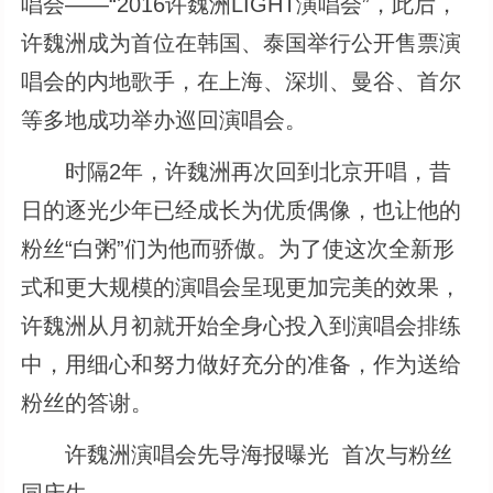
唱会——“2016许魏洲LIGHT演唱会”，此后，
许魏洲成为首位在韩国、泰国举行公开售票演
唱会的内地歌手，在上海、深圳、曼谷、首尔
等多地成功举办巡回演唱会。
时隔2年，许魏洲再次回到北京开唱，昔
日的逐光少年已经成长为优质偶像，也让他的
粉丝“白粥”们为他而骄傲。为了使这次全新形
式和更大规模的演唱会呈现更加完美的效果，
许魏洲从月初就开始全身心投入到演唱会排练
中，用细心和努力做好充分的准备，作为送给
粉丝的答谢。
许魏洲演唱会先导海报曝光 首次与粉丝
同庆生