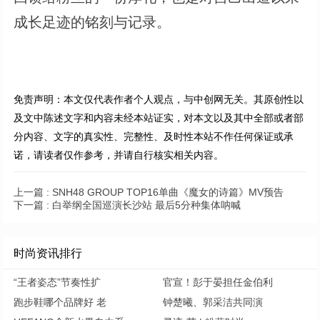
成长足迹的铭刻与记录。
免责声明：本文仅代表作者个人观点，与中创网无关。其原创性以
及文中陈述文字和内容未经本站证实，对本文以及其中全部或者部
分内容、文字的真实性、完整性、及时性本站不作任何保证或承
诺，请读者仅作参考，并请自行核实相关内容。
上一篇 :
SNH48 GROUP TOP16单曲《魔女的诗篇》MV预告
下一篇 :
白举纲全国巡演长沙站 最后5分种集体呐喊
时尚资讯排行
“王者姿态”节奏性扩
官宣！彭于晏担任金伯利
跑步鞋哪个品牌好 老
钟楚曦、郭采洁共同演