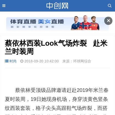
✕
蔡依林西装Look气场炸裂   赴米
兰时装周
时尚
2018-09-20 10:42:00
来源：环球网综合
蔡依林受顶级品牌邀请赶赴2019年米兰春
夏时装周，19日她现身机场，身穿淡黄色竖条
纹西装套装，格子尖头高跟鞋气场炸裂，而搭