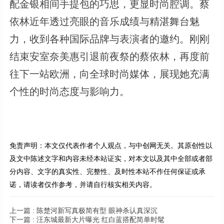
配金银相间手提包的巧思，更显时尚腔调。蔡
依林近年透过亮眼的音乐成绩与精湛舞台魅
力，收到各种国际品牌与表演者的邀约。刚刚
结束安室奈美惠引退前夜祭的蔡依林，再度前
往下一站欧洲，向全球时尚媒体，展现她充满
个性的时尚态度与影响力。
免责声明：本文仅代表作者个人观点，与中创网无关。其原创性以
及文中陈述文字和内容未经本站证实，对本文以及其中全部或者部
分内容、文字的真实性、完整性、及时性本站不作任何保证或承
诺，请读者仅作参考，并请自行核实相关内容。
上一篇 :
陈楚河新写真极简有型 眼神杀认真深沉
下一篇 :
汪东城最新大片曝光 红白蓝搭配简单时髦