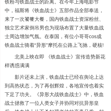
铁粉与铁血战士的距离。在今年上海电影节
中，福斯将《铁血战士》五部作品全部奉送，
来了一次饕餮大餐，国内铁血战士资深粉丝、
独立艺术家倒吊男也为现场布置了大量铁血战
士周边增加气氛。在泰国，有位小哥哥cos成
铁血战士骑着“异形”摩托在公路上飞驰，硬核!
北美上映在即 《铁血战士》宣传造势新花
样诱惑满满
影片还未上演，铁血战士已经在舆论上达
到高热状态，为了再创辉煌，各地宣传也着实
下足了功夫。《异形大战铁血战士》中，铁血
战士拯救了一位人类女子并协同对抗异形皇