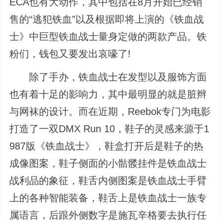
ECA也有大动作，其中包括在8月开始已经销
售的“逃犯铁血”以及根据即将上演的《铁血战
士》中巨型铁血战士量身定做的两款产品。铁
粉们，钱包又要发出哀嚎了!
除了手办，铁血战士在发型以及服饰方面
也有着十足的影响力，其中最明显的就是脏辫
与网袜的设计。而在近期，Reebok专门为电影
打造了一双DMX Run 10，鞋子的灵感来源于1
987版《铁血战士》，鞋盒打开后是鞋子的热
成像图案，鞋子侧面的小骷髅挂件是铁血战士
战利品的象征，鞋舌内侧图案是铁血战士手臂
上的各种智能装备，鞋舌上是铁血战士一族专
属语言，后跟外侧数字是施瓦辛格要去执行任