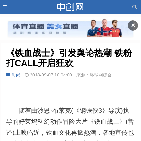
✕
《铁血战士》引发舆论热潮 铁粉
打CALL开启狂欢
时尚
2018-09-07 10:04:00
来源：环球网综合
随着由沙恩·布莱克(《钢铁侠3》导演)执
导的好莱坞科幻动作冒险大片《铁血战士》(暂
译)上映临近，铁血文化再掀热潮，各地宣传也