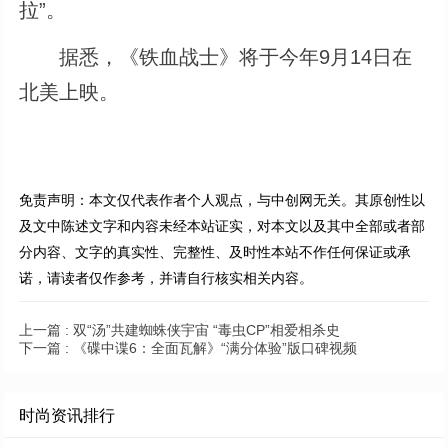
拉”。
据悉，《铁血战士》将于今年9月14日在
北美上映。
免责声明：本文仅代表作者个人观点，与中创网无关。其原创性以
及文中陈述文字和内容未经本站证实，对本文以及其中全部或者部
分内容、文字的真实性、完整性、及时性本站不作任何保证或承
诺，请读者仅作参考，并请自行核实相关内容。
上一篇 :
双“汤”共建蜘蛛侠宇宙 “毒虫CP”相爱相杀史
下一篇 :
《碟中谍6：全面瓦解》“满分体验”版口碑视频
时尚资讯排行