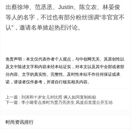
出蔡徐坤、范丞丞、Justin、陈立农、林晏俊
等人的名字，不过也有部分粉丝强调“非官宣不
认”，邀请名单掀起热烈讨论。
免责声明：本文仅代表作者个人观点，与中创网无关。其原创性以
及文中陈述文字和内容未经本站证实，对本文以及其中全部或者部
分内容、文字的真实性、完整性、及时性本站不作任何保证或承
诺，请读者仅作参考，并请自行核实相关内容。
上一篇 :
刘涛和十岁女儿对比照 俩人如同复制粘贴
下一篇 :
李小璐零点准时为贾乃亮庆生 风波后首度公开互动
时尚资讯排行