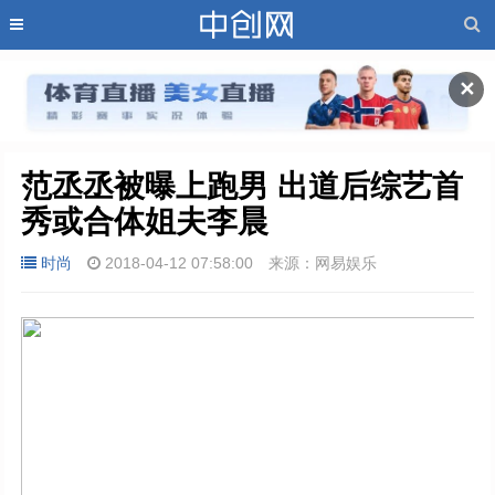
✕
范丞丞被曝上跑男 出道后综艺首
秀或合体姐夫李晨
时尚
2018-04-12 07:58:00
来源：网易娱乐