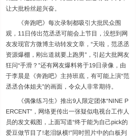
让大批粉丝超兴奋。
《奔跑吧》每次录制都吸引大批民众围
观，11日传出范丞丞可能会上节目，没想到网
友发现官方微博主动转发文章，“天啦，范丞丞
资源爆棚，刚出道就要上跑男”，引起大批网友
狂问“手滑？”还有网友爆料将于19日录像，由
于李晨是《奔跑吧》主持班底，有可能上演“范
丞丞合体姐夫”的画面，令众人非常期待。
《偶像练习生》推出9人限定团体“NINE P
ERCENT”，网络更传出一张疑似电视台工作人
员的发文截图，上面写道“终于能为自己pick的
爱豆做节目了!老泪纵横!”同时照片中的白板列