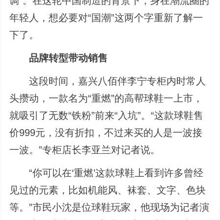
调”。在这轮中国制造的背景下，身在潮流圈的
年轻人，想必要对“国潮”这两个字重新了解一
下了。
品牌转型带动销售
这段时间，嘉兴八佰伴李宁专柜内时常人
头攒动，一款名为“重燃”的高帮球鞋一上市，
就吸引了无数“铁粉”前来“入坑”。“这款球鞋售
价999元，没有折扣，不过来买的人是一波接
一波。”专柜店长李亚兰对记者说。
“你可以在‘重燃’这款球鞋上看到许多曾经
见过的元素，比如机能风、袜套、文字、色块
等。”市民小沈是位球鞋玩家，他现场为记者演