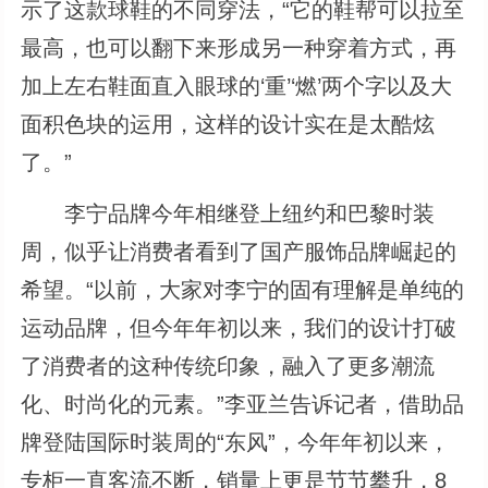
示了这款球鞋的不同穿法，“它的鞋帮可以拉至
最高，也可以翻下来形成另一种穿着方式，再
加上左右鞋面直入眼球的‘重’‘燃’两个字以及大
面积色块的运用，这样的设计实在是太酷炫
了。”
李宁品牌今年相继登上纽约和巴黎时装
周，似乎让消费者看到了国产服饰品牌崛起的
希望。“以前，大家对李宁的固有理解是单纯的
运动品牌，但今年年初以来，我们的设计打破
了消费者的这种传统印象，融入了更多潮流
化、时尚化的元素。”李亚兰告诉记者，借助品
牌登陆国际时装周的“东风”，今年年初以来，
专柜一直客流不断，销量上更是节节攀升，8