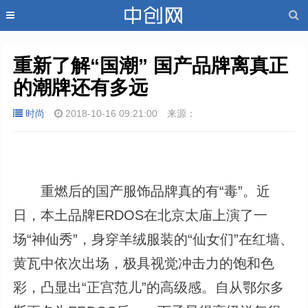
重新了解“国潮” 国产品牌离真正
的潮牌还有多远
时尚
2018-10-16 09:21:00
来源：
重燃后的国产服饰品牌真的有“毒”。近
日，本土品牌ERDOS在北京太庙上演了一
场“神仙秀”，身穿羊绒服装的“仙女们”在红墙、
黄瓦中依次出场，极具视觉冲击力的饱和色
彩，凸显出“正宫范儿”的高级感。自从鄂尔多