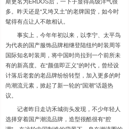
斯更名为ERDOS后，一下子显得高级洋气很
多。昨天还是“又垮又土”的老牌国货，如今时
髦得有点让人不敢相认。
事实上，今年年初以来，以李宁、太平鸟
为代表的国产服饰品牌相继登陆纽约时装周等
国际知名时装周，将中国时尚拉到一个前所未
有的新高度。在“颜值即正义”的时代，曾经设
计落后老套的老品牌纷纷转型，加入更多的时
尚潮流元素，掀起了新一轮的“国潮”话题热
议。
记者昨日走访禾城街头发现，不少年轻人
选择穿着国产潮流品牌，造型很酷很有“腔