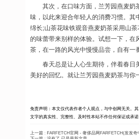
其次，在口味方面，兰芳园燕麦奶茶
味，以此来迎合年轻人的消费习惯。其
绵长;山茶花味铁观音燕麦奶茶采用山
的味蕾带来别样的体验。试想一下，在
茶，在一路的风光中慢慢品尝，自有一
春天总是让人心生期待，伴着春日美
美好的回忆。就让兰芳园燕麦奶茶与你
免责声明：本文仅代表作者个人观点，与中创网无关。其
文字的真实性、完整性、及时性本站不作任何保证或承诺
上一篇 :
FARFETCH官网 - 奢侈品网FARFETCH(发发
下一篇 :
没有了,已是最新文章.