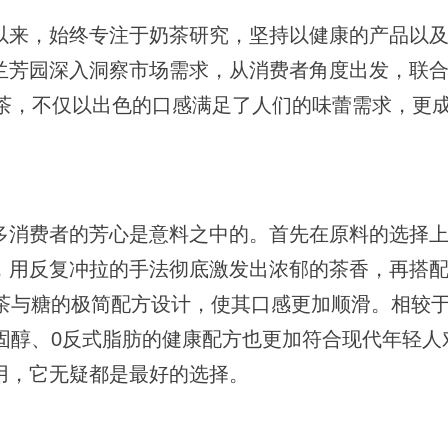
来，始终专注于奶茶研究，坚持以健康的产品以及
兰芳园深入洞察市场需求，从消费者角度出发，联
奶茶，不仅以出色的口感满足了人们的味蕾需求，更
消费者的芳心是意料之中的。首先在原料的选择上
用反复冲拉的手法彻底激发出浓郁的茶香，再搭配O
、茶与糖的极简配方设计，使其口感更加顺滑。相较
固醇、0反式脂肪的健康配方也更加符合现代年轻人
用，它无疑都是最好的选择。