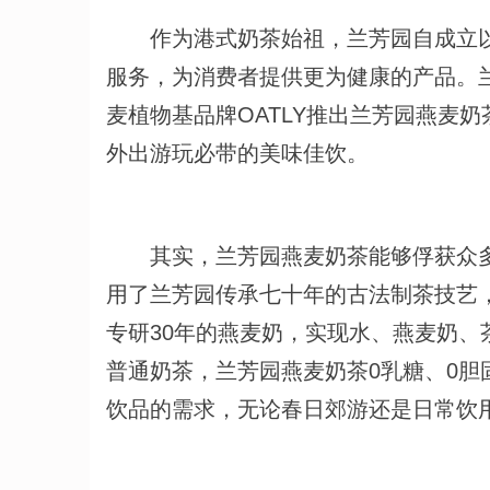
作为港式奶茶始祖，兰芳园自成立以
服务，为消费者提供更为健康的产品。
麦植物基品牌OATLY推出兰芳园燕麦
外出游玩必带的美味佳饮。
其实，兰芳园燕麦奶茶能够俘获众多
用了兰芳园传承七十年的古法制茶技艺，
专研30年的燕麦奶，实现水、燕麦奶
普通奶茶，兰芳园燕麦奶茶0乳糖、0胆
饮品的需求，无论春日郊游还是日常饮