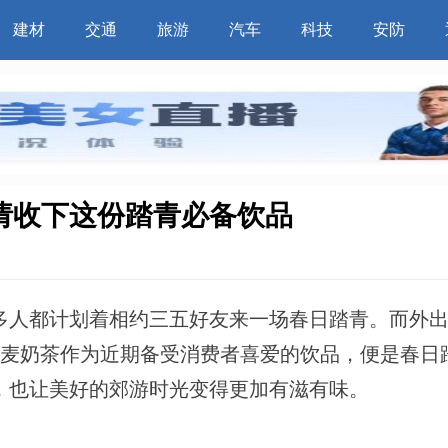
建材
交通
旅游
汽车
科技
安防
请收下这份踏青必备饮品
人都计划着相约三五好友来一场春日踏青。而外出
燕麦奶茶作为近期备受消费者喜爱的饮品，便是春日
，也让美好的郊游时光变得更加有滋有味。