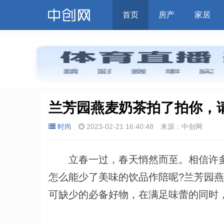
首页
房产
家居
兰芳园燕麦奶茶拍了拍你，
时尚
2023-02-21 16:40:48
来源：中创网
立春一过，春天悄然而至。相信许多
怎么能少了美味的饮品作陪呢?兰芳园
可缺少的必备好物，在满足味蕾的同时