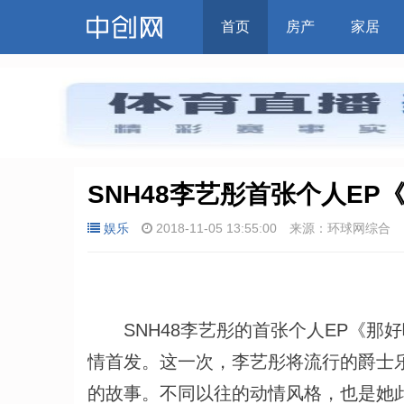
首页
房产
家居
SNH48李艺彤首张个人EP
娱乐
2018-11-05 13:55:00
来源：环球网综合
SNH48李艺彤的首张个人EP《那好
情首发。这一次，李艺彤将流行的爵士
的故事。不同以往的动情风格，也是她